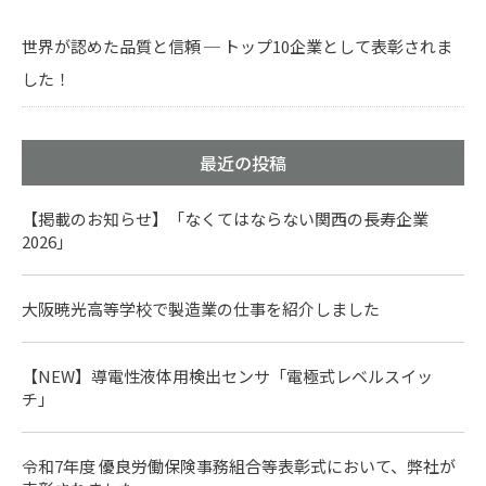
世界が認めた品質と信頼 ─ トップ10企業として表彰されま
した！
最近の投稿
【掲載のお知らせ】「なくてはならない関西の長寿企業
2026」
大阪暁光高等学校で製造業の仕事を紹介しました
【NEW】導電性液体用検出センサ「電極式レベルスイッ
チ」
令和7年度 優良労働保険事務組合等表彰式において、弊社が